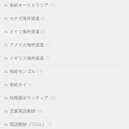
有給オーストラリア
(43)
カナダ海外派遣
(8)
ドイツ海外派遣
(8)
アメリカ海外派遣
(3)
イギリス海外派遣
(2)
有給モンゴル
(14)
有給タイ
(6)
幼稚園ボランティア
(60)
児童英語教師
(15)
英語教師（TESOL）
(5)