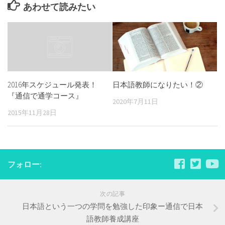
あわせて読みたい
日本語教師になりたい！②
2016年スケジュール発表！
『通信で通学コース』
2020年7月11日
2015年11月28日
フォロー:
次の記事
日本語という一つの学問を勉強した印象ー通信で日本
語教師養成講座