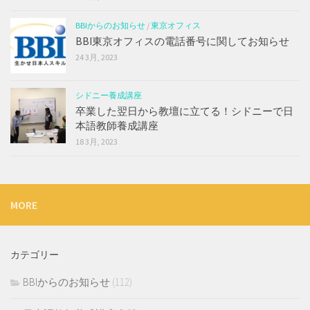
BBIからのお知らせ
/
東京オフィス
BBI東京オフィスの電話番号に関してお知らせ
24 3月, 2023
シドニー養成講座
卒業した翌日から教壇に立てる！シドニーで日
本語教師養成講座
18 3月, 2023
MORE
カテゴリー
BBIからのお知らせ
(112)