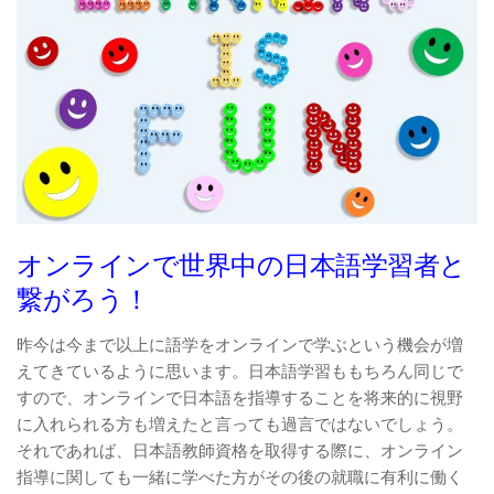
オンラインで世界中の日本語学習者と
繋がろう！
昨今は今まで以上に語学をオンラインで学ぶという機会が増
えてきているように思います。日本語学習ももちろん同じで
すので、オンラインで日本語を指導することを将来的に視野
に入れられる方も増えたと言っても過言ではないでしょう。
それであれば、日本語教師資格を取得する際に、オンライン
指導に関しても一緒に学べた方がその後の就職に有利に働く