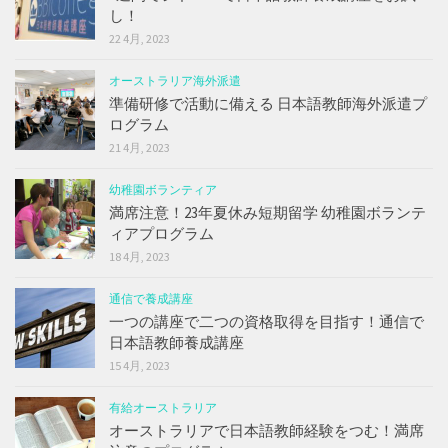
し！
22 4月, 2023
オーストラリア海外派遣
準備研修で活動に備える 日本語教師海外派遣プ
ログラム
21 4月, 2023
幼稚園ボランティア
満席注意！23年夏休み短期留学 幼稚園ボランテ
ィアプログラム
18 4月, 2023
通信で養成講座
一つの講座で二つの資格取得を目指す！通信で
日本語教師養成講座
15 4月, 2023
有給オーストラリア
オーストラリアで日本語教師経験をつむ！満席