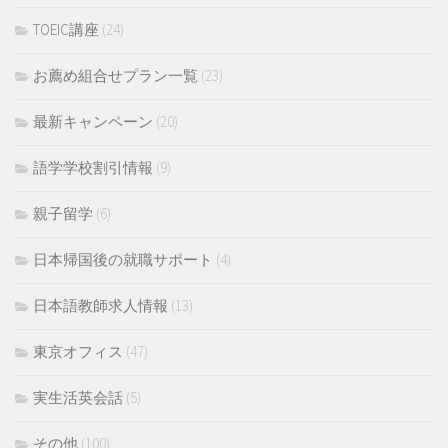
TOEIC講座
(24)
お薦め組合せプラン一覧
(23)
最新キャンペーン
(20)
語学学校割引情報
(9)
親子留学
(6)
日本帰国後の就職サポート
(4)
日本語教師求人情報
(13)
東京オフィス
(47)
実生活英会話
(5)
その他
(100)