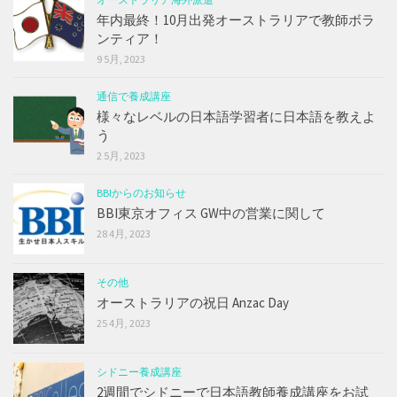
年内最終！10月出発オーストラリアで教師ボラ
ンティア！
9 5月, 2023
通信で養成講座
様々なレベルの日本語学習者に日本語を教えよ
う
2 5月, 2023
BBIからのお知らせ
BBI東京オフィス GW中の営業に関して
28 4月, 2023
その他
オーストラリアの祝日 Anzac Day
25 4月, 2023
シドニー養成講座
2週間でシドニーで日本語教師養成講座をお試