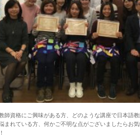
教師資格にご興味がある方、どのような講座で日本語教
悩まれている方、何かご不明な点がございましたらお気
！