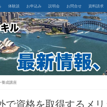
る
体験談
お申込み
説明会
お問合せ
資料請求
ー養成講座
外で資格を取得するメリ