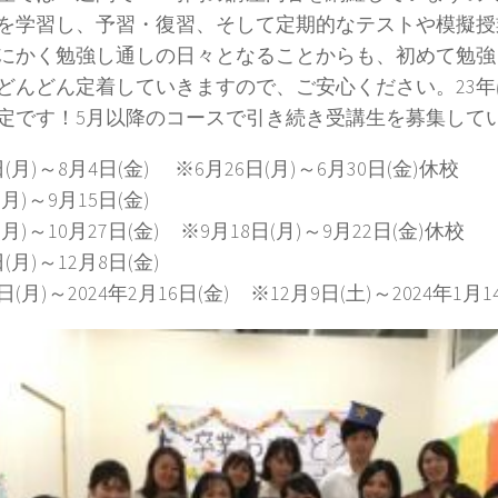
を学習し、予習・復習、そして定期的なテストや模擬授
にかく勉強し通しの日々となることからも、初めて勉強
どんどん定着していきますので、ご安心ください。23
定です！5月以降のコースで引き続き受講生を募集して
日(月)～8月4日(金) ※6月26日(月)～6月30日(金)休校
(月)～9月15日(金)
(月)～10月27日(金) ※9月18日(月)～9月22日(金)休校
日(月)～12月8日(金)
0日(月)～2024年2月16日(金) ※12月9日(土)～2024年1月