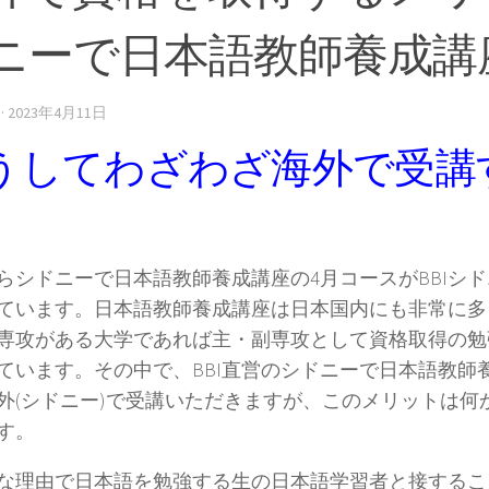
ニーで日本語教師養成講
·
2023年4月11日
うしてわざわざ海外で受講
らシドニーで日本語教師養成講座の4月コースがBBIシ
ています。日本語教師養成講座は日本国内にも非常に多く
専攻がある大学であれば主・副専攻として資格取得の勉
ています。その中で、BBI直営のシドニーで日本語教師
外(シドニー)で受講いただきますが、このメリットは何
す。
な理由で日本語を勉強する生の日本語学習者と接するこ