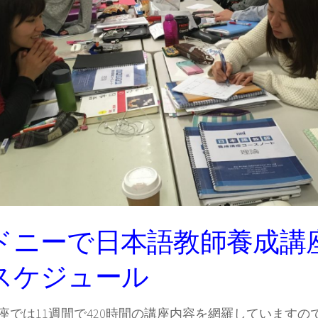
ドニーで日本語教師養成講座2
スケジュール
座では11週間で420時間の講座内容を網羅していますの