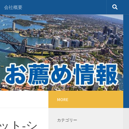
会社概要
MORE
カテゴリー
ット-シ