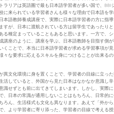
トラリアは英語圏で最も日本語学習者が多い国で、BBI
校に来られている学習者さんも様々な理由で日本語を学
日本語教師養成講座で、実際に日本語学習者の方に指導
ますが、日本に渡航されている方は留学生であったりと
ある種定まっていることもあると思います。一方で、シ
成講座のように、講座を学ぶ、日本語教師を目指す側が
いくことで、本当に日本語学習者が求める学習事項が見
様々な要求に応えるスキルを身につけることが出来るの
が異文化環境に身を置くことで、学習者の目線に立った
生活していると、外国から見た日本はなかなか意識し辛
意識せずとも前に出てきてしまいます。しかし、実際に
で、日本の常識が通用しないことはもちろん、日常的に
ちろん、生活様式も文化も異なります。あえて「外から
で、より学習者に寄り添った、学習者の目線で考える授