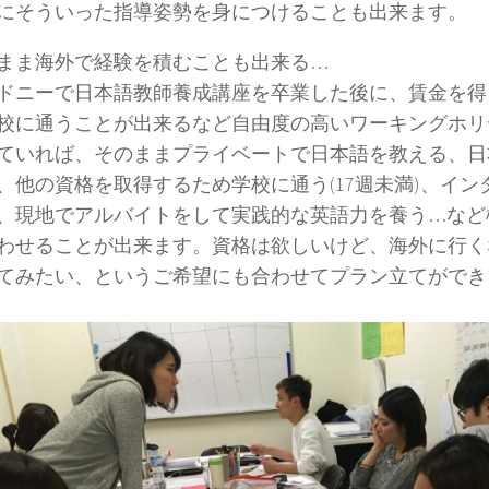
にそういった指導姿勢を身につけることも出来ます。
まま海外で経験を積むことも出来る…
ドニーで日本語教師養成講座を卒業した後に、賃金を得
校に通うことが出来るなど自由度の高いワーキングホリ
ていれば、そのままプライベートで日本語を教える、日
、他の資格を取得するため学校に通う(17週未満)、イ
、現地でアルバイトをして実践的な英語力を養う…など
わせることが出来ます。資格は欲しいけど、海外に行く
てみたい、というご希望にも合わせてプラン立てができ