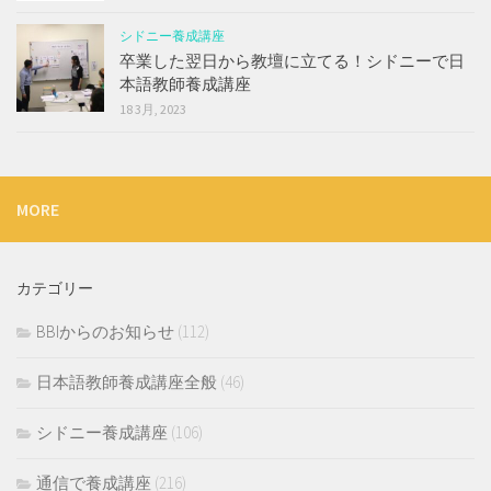
シドニー養成講座
卒業した翌日から教壇に立てる！シドニーで日
本語教師養成講座
18 3月, 2023
MORE
カテゴリー
BBIからのお知らせ
(112)
日本語教師養成講座全般
(46)
シドニー養成講座
(106)
通信で養成講座
(216)