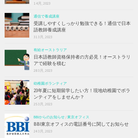
1 4月, 2023
通信で養成講座
受講しやすくしっかり勉強できる！通信で日本
語教師養成講座
31 3月, 2023
有給オーストラリア
日本語教師資格保持者の方必見！オーストラリ
アで経験を積む
28 3月, 2023
幼稚園ボランティア
23年夏に短期留学したい方！現地幼稚園でボラ
ンティアをしませんか？
25 3月, 2023
BBIからのお知らせ
/
東京オフィス
BBI東京オフィスの電話番号に関してお知らせ
24 3月, 2023