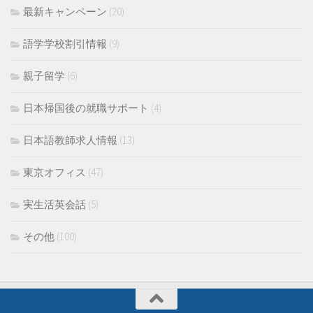
最新キャンペーン
(20)
語学学校割引情報
(9)
親子留学
(6)
日本帰国後の就職サポート
(4)
日本語教師求人情報
(13)
東京オフィス
(47)
実生活英会話
(5)
その他
(100)