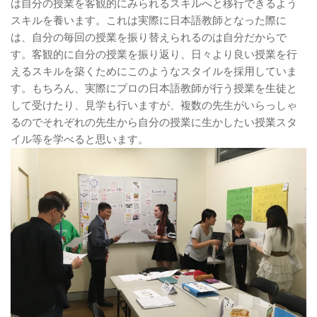
は自分の授業を客観的にみられるスキルへと移行できるよう
スキルを養います。これは実際に日本語教師となった際に
は、自分の毎回の授業を振り替えられるのは自分だからで
す。客観的に自分の授業を振り返り、日々より良い授業を行
えるスキルを築くためにこのようなスタイルを採用していま
す。もちろん、実際にプロの日本語教師が行う授業を生徒と
して受けたり、見学も行いますが、複数の先生がいらっしゃ
るのでそれぞれの先生から自分の授業に生かしたい授業スタ
イル等を学べると思います。