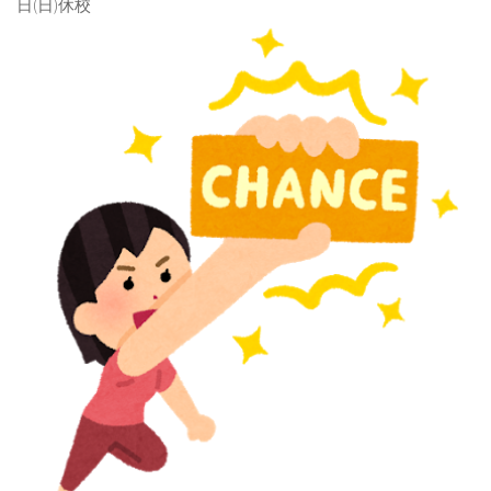
日(日)休校