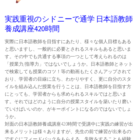
実践重視のシドニーで通学 日本語教師
養成講座420時間
実際に日本語教師を目指すにあたり、様々な個人目標もある
と思いますし、一般的に必要とされるスキルもあると思いま
す。その中でも共通する事項の一つとして考えられるのは
「授業力/指導力」ではないでしょうか。日本語教師とネット
で検索しても授業のコツ！等の動画もたくさんアップされて
おり、学習者の目線に立ち、わかりやすく、更に自分のスタ
イルを組み込んだ授業を行うことは、日本語教師を目指す方
にとっても、学習者からも求められるスキルではと思いま
す。それではどのように自分の授業スタイルを築いたり磨い
ていけばいいのか、がキーポイントになるのではないでしょ
うか。
対面の日本語教師養成講座420時間で受講中に実践の練習が出
来るメリットは様々ありますが、先生の前で練習が出来るの
ですぐにフィードバックをもらえる、失敗をすることも経験