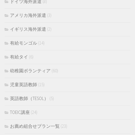
ドイツ海外派遣
(8)
アメリカ海外派遣
(3)
イギリス海外派遣
(2)
有給モンゴル
(14)
有給タイ
(6)
幼稚園ボランティア
(60)
児童英語教師
(15)
英語教師（TESOL）
(5)
TOEIC講座
(24)
お薦め組合せプラン一覧
(23)