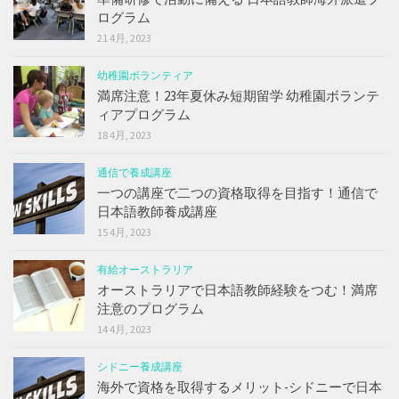
ログラム
21 4月, 2023
幼稚園ボランティア
満席注意！23年夏休み短期留学 幼稚園ボランテ
ィアプログラム
18 4月, 2023
通信で養成講座
一つの講座で二つの資格取得を目指す！通信で
日本語教師養成講座
15 4月, 2023
有給オーストラリア
オーストラリアで日本語教師経験をつむ！満席
注意のプログラム
14 4月, 2023
シドニー養成講座
海外で資格を取得するメリット-シドニーで日本