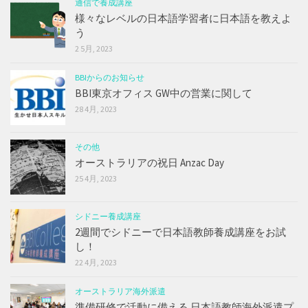
通信で養成講座
様々なレベルの日本語学習者に日本語を教えよ
う
2 5月, 2023
BBIからのお知らせ
BBI東京オフィス GW中の営業に関して
28 4月, 2023
その他
オーストラリアの祝日 Anzac Day
25 4月, 2023
シドニー養成講座
2週間でシドニーで日本語教師養成講座をお試
し！
22 4月, 2023
オーストラリア海外派遣
準備研修で活動に備える 日本語教師海外派遣プ