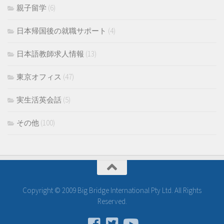
親子留学
(6)
日本帰国後の就職サポート
(4)
日本語教師求人情報
(13)
東京オフィス
(47)
実生活英会話
(5)
その他
(100)
Copyright © 2009 Big Bridge International Pty Ltd. All Rights
Reserved.