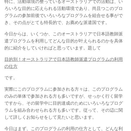
特に、活動環境の整っているオーストラリアでの活動は、い
ろいろな目的に応えられる活動環境であり、尚且つこのプロ
グラムの参加前後でいろいろなプログラムを組合せる事がで
き、その点がとても特長的で、お薦めな派遣国です。
今日からは、いくつか、このオーストラリアで日本語教師派
遣プログラムを利用してどんな目的が叶えられるのかを具体
的に紹介をしていければと思っています。題して
目的別！オーストラリアで日本語教師派遣プログラムの利用
の仕方
です。
実際にこのプログラムに参加される方々は、このプログラム
のみの単体で参加される方も多いですが、せっかく行く留学
ですから、その留学中に目的達成のためにいろいろなプログ
ラムを組み合わせられる方も多いです。従って、その辺に関
して詳しくお知らせをして見たいと思います。
今日はまず、このプログラムの利用の仕方として、どんな利