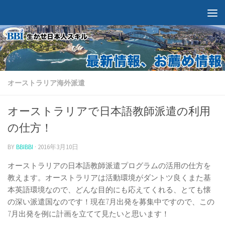
オーストラリア海外派遣
オーストラリアで日本語教師派遣の利用
の仕方！
BY
BBIBBI
·
2016年3月10日
オーストラリアの日本語教師派遣プログラムの活用の仕方を
教えます。オーストラリアは活動環境がダントツ良くまた基
本英語環境なので、どんな目的にも応えてくれる、とても懐
の深い派遣国なのです！現在7月出発を募集中ですので、この
7月出発を例に計画を立てて見たいと思います！