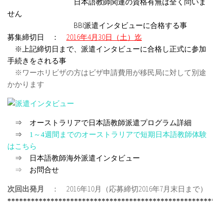
日本語教師関連の資格有無は全く問いま
せん
BBI派遣インタビューに合格する事
募集締切日 ：
2016年4月30日（土）迄
※上記締切日まで、派遣インタビューに合格し正式に参加
手続きをされる事
※ワーホリビザの方はビザ申請費用が移民局に対して別途
かかります
⇒
オーストラリアで日本語教師派遣プログラム詳細
⇒
1～4週間までのオーストラリアで短期日本語教師体験
はこちら
⇒
日本語教師海外派遣インタビュー
⇒
お問合せ
次回出発月
： 2016年10月（応募締切2016年7月末日まで）
******************************************************