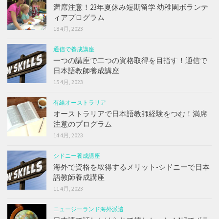
満席注意！23年夏休み短期留学 幼稚園ボランテ
ィアプログラム
18 4月, 2023
通信で養成講座
一つの講座で二つの資格取得を目指す！通信で
日本語教師養成講座
15 4月, 2023
有給オーストラリア
オーストラリアで日本語教師経験をつむ！満席
注意のプログラム
14 4月, 2023
シドニー養成講座
海外で資格を取得するメリット-シドニーで日本
語教師養成講座
11 4月, 2023
ニュージーランド海外派遣