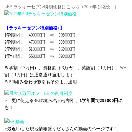
↓BBIラッキーセブン特別価格はこちら（2016年も継続！）
【ラッキーセブン特別価格♪】
1学期間： 400000円 ⇒ 308000円
2学期間： 470000円 ⇒ 338000円
3学期間： 510000円 ⇒ 368000円
1学年間： 550000円 ⇒ 398000円
※学割（-3万円）、資格割（-3万円）、英語割（-1万円）、WH
割（-1万円）は通常通り適用します
※BBI組み合わせ割引もそのまま適用
↑ 更に使えるBBIの組み合わせ割引、
1学年間で298000円に
も！
↑最近Upした現地情報盛りだくさんの動画のページです！