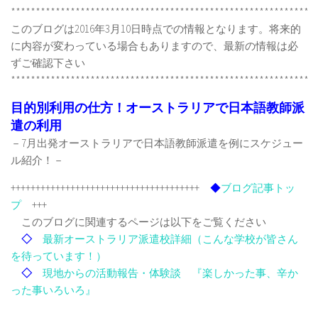
*************************************************************
このブログは2016年3月10日時点での情報となります。将来的
に内容が変わっている場合もありますので、最新の情報は必
ずご確認下さい
*************************************************************
目的別利用の仕方！オーストラリアで日本語教師派
遣の利用
－7月出発オーストラリアで日本語教師派遣を例にスケジュー
ル紹介！－
++++++++++++++++++++++++++++++++++++++
◆
ブログ記事トッ
プ
+++
このブログに関連するページは以下をご覧ください
◇
最新オーストラリア派遣校詳細（こんな学校が皆さん
を待っています！）
◇
現地からの活動報告・体験談 『楽しかった事、辛か
った事いろいろ』