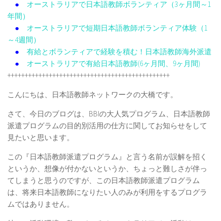
●
オーストラリアで日本語教師ボランティア（3ヶ月間～1
年間）
●
オーストラリアで短期日本語教師ボランティア体験（1
～4週間）
●
有給とボランティアで経験を積む！日本語教師海外派遣
●
オーストラリアで有給日本語教師(6ヶ月間、9ヶ月間)
+++++++++++++++++++++++++++++++++++++++++++++++
こんにちは、日本語教師ネットワークの大橋です。
さて、今日のブログは、BBIの大人気プログラム、日本語教師
派遣プログラムの目的別活用の仕方に関してお知らせをして
見たいと思います。
この『日本語教師派遣プログラム』と言う名前が誤解を招く
というか、想像が付かないというか、ちょっと難しさが伴っ
てしまうと思うのですが、この日本語教師派遣プログラム
は、将来日本語教師になりたい人のみが利用をするプログラ
ムではありません。