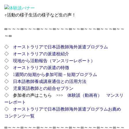
↑活動の様子生活の様子など生の声！
∞～～～∞～～～∞～～～∞～～～∞～～∞～～～∞～～～∞～～
～∞
◇
オーストラリアで日本語教師海外派遣プログラム
◇
オーストラリアの派遣校紹介
◇
現地から活動報告（マンスリーレポート）
◇
オーストラリアの派遣の特徴
◇
1週間の短期から参加可能－短期プログラム
◇
日本語教師養成講座通信との活用方法
◇
児童英語教師との組合せプラン
◇ 参加者の声はこちら >>>
体験談（動画有）
マンスリ
ーレポート
◇
オーストラリアで日本語教師海外派遣プログラムお薦め
コンテンツ一覧
∞～～～∞～～～∞～～～∞～～～∞～～∞～～～∞～～～∞～～