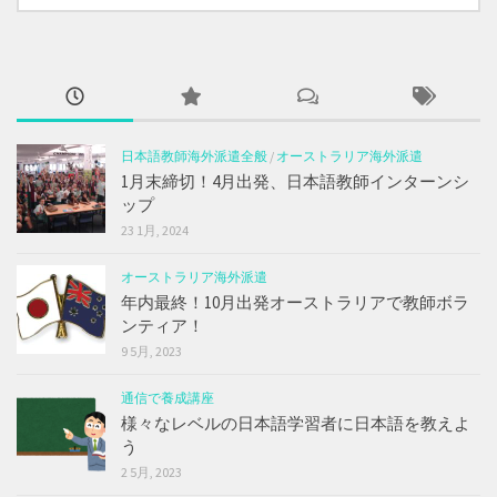
日本語教師海外派遣全般
/
オーストラリア海外派遣
1月末締切！4月出発、日本語教師インターンシ
ップ
23 1月, 2024
オーストラリア海外派遣
年内最終！10月出発オーストラリアで教師ボラ
ンティア！
9 5月, 2023
通信で養成講座
様々なレベルの日本語学習者に日本語を教えよ
う
2 5月, 2023