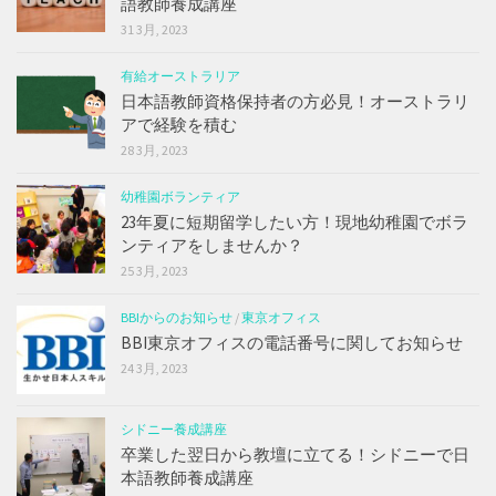
語教師養成講座
31 3月, 2023
有給オーストラリア
日本語教師資格保持者の方必見！オーストラリ
アで経験を積む
28 3月, 2023
幼稚園ボランティア
23年夏に短期留学したい方！現地幼稚園でボラ
ンティアをしませんか？
25 3月, 2023
BBIからのお知らせ
/
東京オフィス
BBI東京オフィスの電話番号に関してお知らせ
24 3月, 2023
シドニー養成講座
卒業した翌日から教壇に立てる！シドニーで日
本語教師養成講座