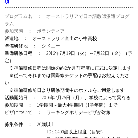
項
*************************************************************
プログラム名 ： オーストラリアで日本語教師派遣プログ
ラム
参加形態 ： ボランティア
派遣地 ： オーストラリア全土の小中高校
準備研修地 ： シドニー
準備研修日程 ： 2016年7月19日（火）～7月22日（金）（予
定）
※準備研修日程は開始の約2か月前程度に正式に決定します
※従ってそれまでは国際線チケットの手配はお控えくださ
い
※準備研修前日より研修期間中のホテルをご用意します
活動開始日 ： 2016年7月25日（月）、学校によって異なる
参加期間 ： 1学期間～最大4学期間（1学年間）まで
ビザについて ： ワーキングホリデービザが対象
募集条件 ： 20歳以上
TOEIC400点以上程度（目安）