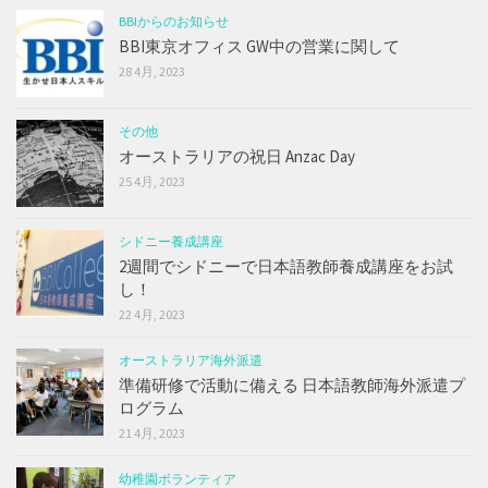
BBIからのお知らせ
BBI東京オフィス GW中の営業に関して
28 4月, 2023
その他
オーストラリアの祝日 Anzac Day
25 4月, 2023
シドニー養成講座
2週間でシドニーで日本語教師養成講座をお試
し！
22 4月, 2023
オーストラリア海外派遣
準備研修で活動に備える 日本語教師海外派遣プ
ログラム
21 4月, 2023
幼稚園ボランティア