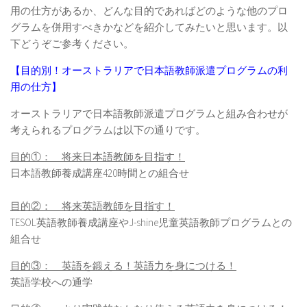
用の仕方があるか、どんな目的であればどのような他のプロ
グラムを併用すべきかなどを紹介してみたいと思います。以
下どうぞご参考ください。
【目的別！オーストラリアで日本語教師派遣プログラムの利
用の仕方】
オーストラリアで日本語教師派遣プログラムと組み合わせが
考えられるプログラムは以下の通りです。
目的①： 将来日本語教師を目指す！
日本語教師養成講座420時間との組合せ
目的②： 将来英語教師を目指す！
TESOL英語教師養成講座やJ-shine児童英語教師プログラムとの
組合せ
目的③： 英語を鍛える！英語力を身につける！
英語学校への通学