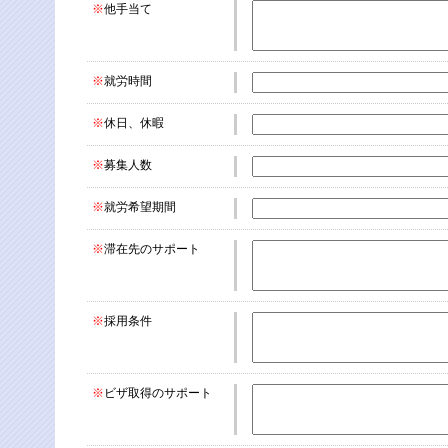
※
他手当て
※
就労時間
※
休日、休暇
※
募集人数
※
就労希望期間
※
滞在先のサポート
※
採用条件
※
ビザ取得のサポート