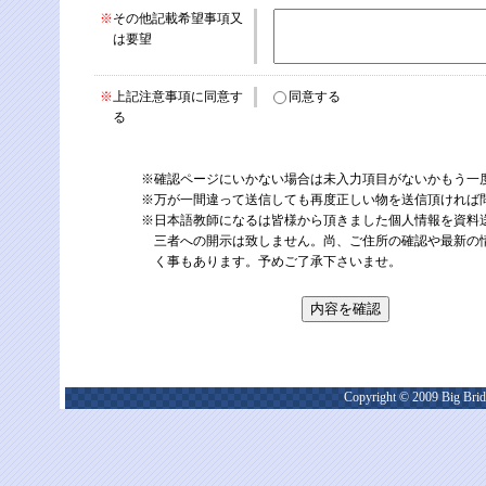
※
その他記載希望事項又
は要望
※
上記注意事項に同意す
同意する
る
※確認ページにいかない場合は未入力項目がないかもう一
※万が一間違って送信しても再度正しい物を送信頂ければ
※日本語教師になるは皆様から頂きました個人情報を資料
三者への開示は致しません。尚、ご住所の確認や最新の
く事もあります。予めご了承下さいませ。
Copyright © 2009 Big Bridg