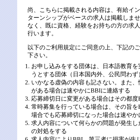
尚、こちらに掲載される内容は、有給イ
ターンシップがベースの求人は掲載しま
なく、既に資格、経験をお持ちの方の求
行います。
以下のご利用規定にご同意の上、下記の
下さい。
お申し込みをする団体は、日本語教育を
うとする団体（日本国内外、公民問わず
いかなる虚偽の内容も記さない。また、
がある場合は速やかにBBIに連絡する
応募締切日に変更がある場合はその都度B
常時募集を行っている場合は、その旨をB
場合でも応募締切になった場合は速やかに
求人内容について何らかの問題が発生し
の対処をする
求人内容によりBBI、第三者に損害が生