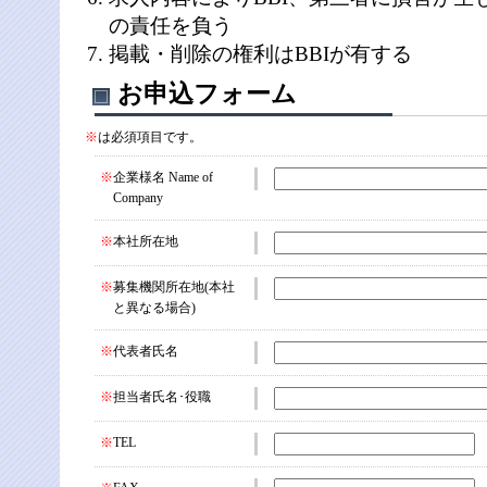
の責任を負う
掲載・削除の権利はBBIが有する
お申込フォーム
※
は必須項目です。
※
企業様名 Name of
Company
※
本社所在地
※
募集機関所在地(本社
と異なる場合)
※
代表者氏名
※
担当者氏名･役職
※
TEL