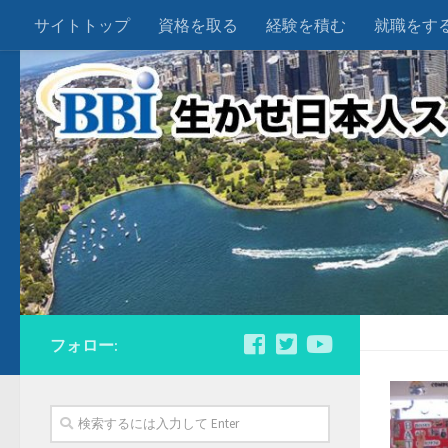
サイトトップ
資格を取る
経験を積む
就職をす
フォロー: