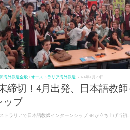
師海外派遣全般
/
オーストラリア海外派遣
2024年1月23日
月末締切！4月出発、日本語教
シップ
ストラリアで日本語教師インターンシップ BBIが立ち上げ当初...